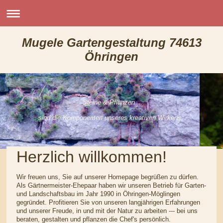
Mugele Gartengestaltung 74613
Öhringen
Steine & Pflanzen
sind die Komponenten unseres kreativen Wirkens
Herzlich willkommen!
Wir freuen uns, Sie auf unserer Homepage begrüßen zu dürfen.
Als Gärtnermeister-Ehepaar haben wir unseren Betrieb für Garten-
und Landschaftsbau im Jahr 1990 in Öhringen-Möglingen
gegründet. Profitieren Sie von unseren langjährigen Erfahrungen
und unserer Freude, in und mit der Natur zu arbeiten --- bei uns
beraten, gestalten und pflanzen die Chef's persönlich.