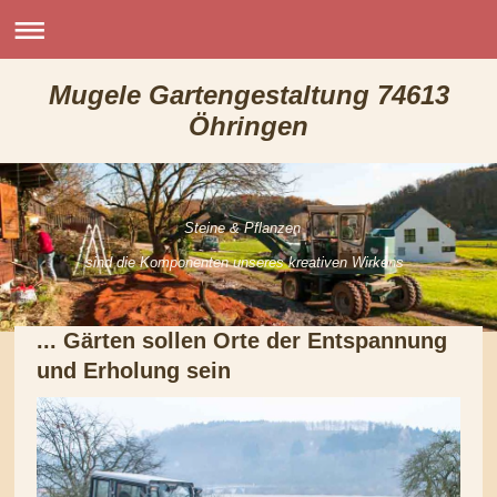
Mugele Gartengestaltung 74613
Öhringen
Steine & Pflanzen
sind die Komponenten unseres kreativen Wirkens
... Gärten sollen Orte der Entspannung
und Erholung sein